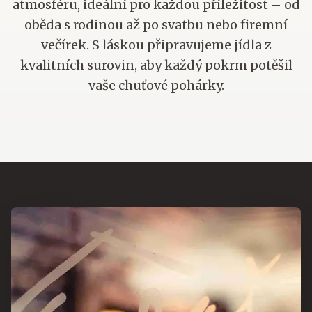
atmosféru, ideální pro každou příležitost – od
oběda s rodinou až po svatbu nebo firemní
večírek. S láskou připravujeme jídla z
kvalitních surovin, aby každý pokrm potěšil
vaše chuťové pohárky.