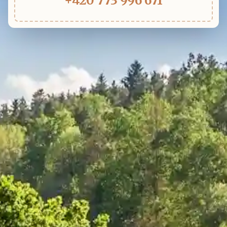
+420 773 996 671