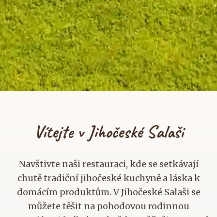
Vítejte v Jihočeské Salaši
Navštivte naši restauraci, kde se setkávají
chutě tradiční jihočeské kuchyně a láska k
domácím produktům. V Jihočeské Salaši se
můžete těšit na pohodovou rodinnou