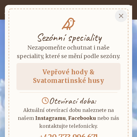
Jihočeská Salaš
Sezónní speciality
Nezapomeňte ochutnat i naše
speciality, které se mění podle sezóny.
Vepřové hody &
Svatomartinské husy
Otevírací doba:
Aktuální otevírací dobu naleznete na
našem
Instagramu
,
Facebooku
nebo nás
kontaktujte telefonicky.